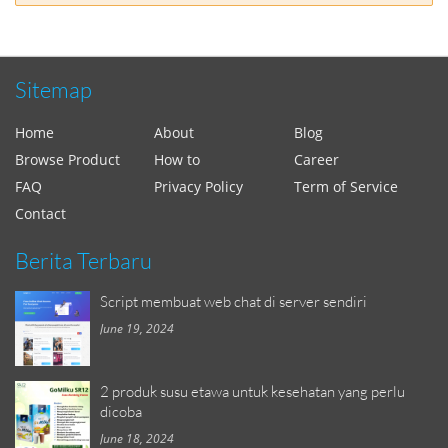
Sitemap
Home
About
Blog
Browse Product
How to
Career
FAQ
Privacy Policy
Term of Service
Contact
Berita Terbaru
Script membuat web chat di server sendiri
June 19, 2024
2 produk susu etawa untuk kesehatan yang perlu
dicoba
June 18, 2024