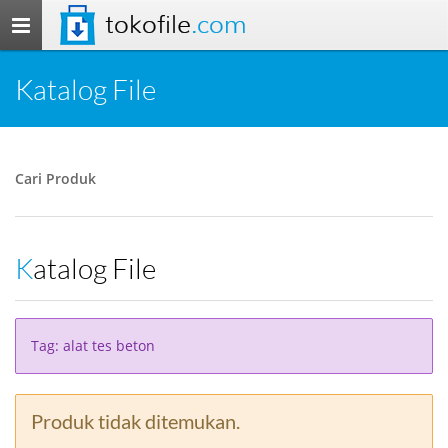
tokofile
.com
Toggle
navigation
Katalog File
Cari Produk
Katalog File
Tag: alat tes beton
Produk tidak ditemukan.