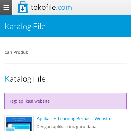
tokofile
.com
Toggle
navigation
Katalog File
Cari Produk
Katalog File
Tag: aplikasi website
Aplikasi E-Learning Berbasis Website
Dengan aplikasi ini, guru dapat