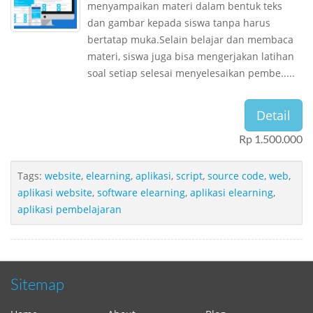
menyampaikan materi dalam bentuk teks
dan gambar kepada siswa tanpa harus
bertatap muka.Selain belajar dan membaca
materi, siswa juga bisa mengerjakan latihan
soal setiap selesai menyelesaikan pembe.....
Detail
Rp 1.500.000
Tags:
website
,
elearning
,
aplikasi
,
script
,
source code
,
web
,
aplikasi website
,
software elearning
,
aplikasi elearning
,
aplikasi pembelajaran
Sitemap