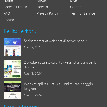
Home
About
Blog
Browse Product
How to
Career
FAQ
Privacy Policy
Term of Service
Contact
Berita Terbaru
Script membuat web chat di server sendiri
June 19, 2024
2 produk susu etawa untuk kesehatan yang perlu
dicoba
June 18, 2024
Website aplikasi untuk alumni murah, canggih,
lengkap
June 18, 2024
Produk Terbaru