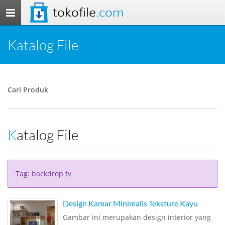
tokofile
.com
Toggle
navigation
Katalog File
Cari Produk
Katalog File
Tag: backdrop tv
Design Kamar Minimalis Teksture Kayu
Gambar ini merupakan design interior yang