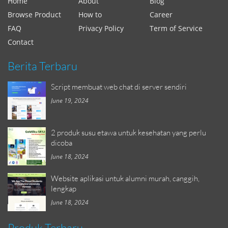
Home
About
Blog
Browse Product
How to
Career
FAQ
Privacy Policy
Term of Service
Contact
Berita Terbaru
Script membuat web chat di server sendiri
June 19, 2024
2 produk susu etawa untuk kesehatan yang perlu
dicoba
June 18, 2024
Website aplikasi untuk alumni murah, canggih,
lengkap
June 18, 2024
Produk Terbaru