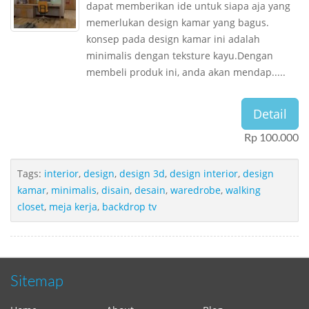
dapat memberikan ide untuk siapa aja yang
memerlukan design kamar yang bagus.
konsep pada design kamar ini adalah
minimalis dengan teksture kayu.Dengan
membeli produk ini, anda akan mendap.....
Detail
Rp 100.000
Tags:
interior
,
design
,
design 3d
,
design interior
,
design
kamar
,
minimalis
,
disain
,
desain
,
waredrobe
,
walking
closet
,
meja kerja
,
backdrop tv
Sitemap