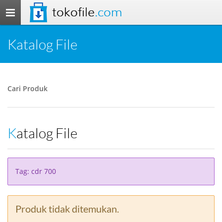
tokofile
.com
Toggle
navigation
Katalog File
Cari Produk
Katalog File
Tag: cdr 700
Produk tidak ditemukan.