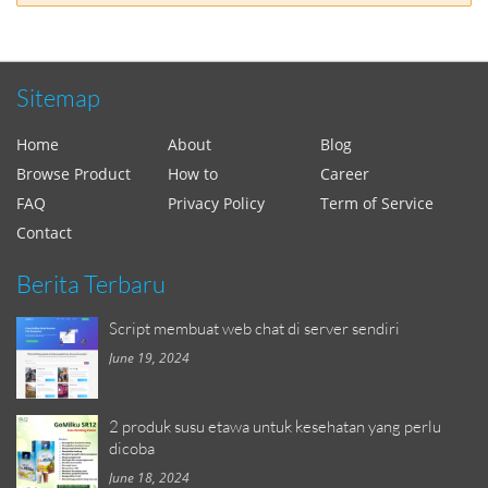
Sitemap
Home
About
Blog
Browse Product
How to
Career
FAQ
Privacy Policy
Term of Service
Contact
Berita Terbaru
Script membuat web chat di server sendiri
June 19, 2024
2 produk susu etawa untuk kesehatan yang perlu
dicoba
June 18, 2024