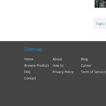
Tags:
Sitemap
Home
About
Blog
Browse Product
How to
Career
FAQ
Privacy Policy
Term of Service
Contact