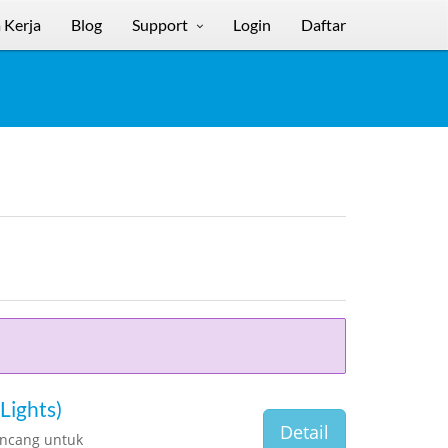
 Kerja
Blog
Support
Login
Daftar
Lights)
Detail
ancang untuk