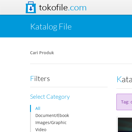
tokofile
.com
Katalog File
Cari Produk
Kat
Filters
Select Category
Tag: 
All
Document/Ebook
Images/Graphic
Video