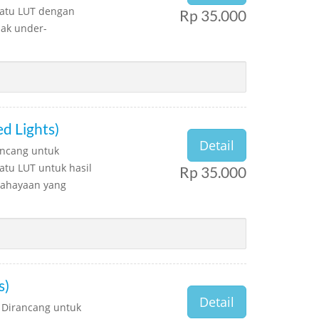
Satu LUT dengan
Rp 35.000
dak under-
d Lights)
Detail
ancang untuk
atu LUT untuk hasil
Rp 35.000
cahayaan yang
s)
Detail
 Dirancang untuk