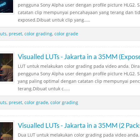
pengguna Sony Alpha user dengan profile picture HLG2. 
catatan clip mempunyai pencahayaan yang terang dan ti
exposed.Dibuat untuk clip yang.....
luts
,
preset
,
color grading
,
color grade
Visualled LUTs - Jakarta in a 35MM (Expose
LUT untuk melakukan color grading pada video anda. Dir
pengguna Sony Alpha user dengan profile picture HLG2. S
yang paling optimal dengan catatan clip mempunyai pen
terang.Dibuat untuk c.....
luts
,
preset
,
color grade
,
color grading
Visualled LUTs - Jakarta in a 35MM (2 Pack
Dua LUT untuk melakukan color grading pada video anda.