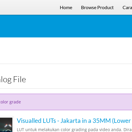
Home
Browse Product
Cara
alog File
color grade
Visualled LUTs - Jakarta in a 35MM (Lower 
LUT untuk melakukan color grading pada video anda. Dir