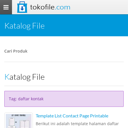
tokofile
.com
Toggle
navigation
Katalog File
Cari Produk
Katalog File
Tag: daftar kontak
Template List Contact Page Printable
Berikut ini adalah template halaman daftar