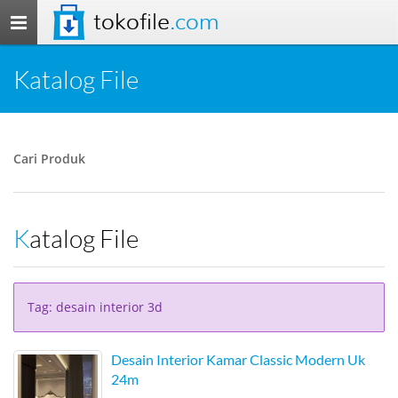
tokofile
.com
Toggle
navigation
Katalog File
Cari Produk
Katalog File
Tag: desain interior 3d
Desain Interior Kamar Classic Modern Uk
24m