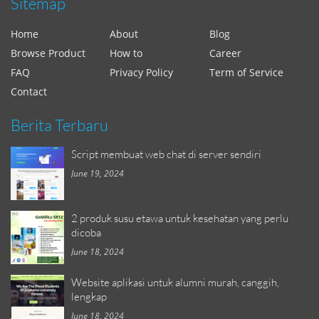
Sitemap
Home
About
Blog
Browse Product
How to
Career
FAQ
Privacy Policy
Term of Service
Contact
Berita Terbaru
Script membuat web chat di server sendiri
June 19, 2024
2 produk susu etawa untuk kesehatan yang perlu
dicoba
June 18, 2024
Website aplikasi untuk alumni murah, canggih,
lengkap
June 18, 2024