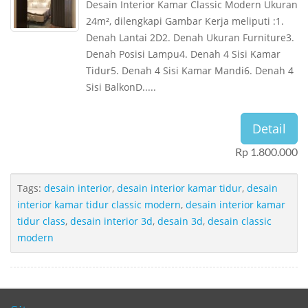
Desain Interior Kamar Classic Modern Ukuran
24m², dilengkapi Gambar Kerja meliputi :1.
Denah Lantai 2D2. Denah Ukuran Furniture3.
Denah Posisi Lampu4. Denah 4 Sisi Kamar
Tidur5. Denah 4 Sisi Kamar Mandi6. Denah 4
Sisi BalkonD.....
Detail
Rp 1.800.000
Tags:
desain interior
,
desain interior kamar tidur
,
desain
interior kamar tidur classic modern
,
desain interior kamar
tidur class
,
desain interior 3d
,
desain 3d
,
desain classic
modern