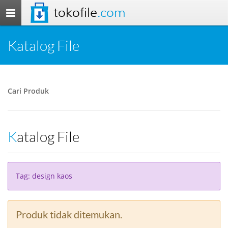
tokofile
.com
Toggle
navigation
Katalog File
Cari Produk
Katalog File
Tag: design kaos
Produk tidak ditemukan.