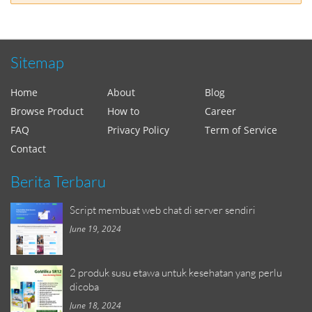
Sitemap
Home
About
Blog
Browse Product
How to
Career
FAQ
Privacy Policy
Term of Service
Contact
Berita Terbaru
Script membuat web chat di server sendiri
June 19, 2024
2 produk susu etawa untuk kesehatan yang perlu
dicoba
June 18, 2024