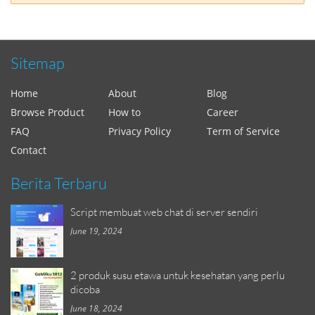
Sitemap
Home
About
Blog
Browse Product
How to
Career
FAQ
Privacy Policy
Term of Service
Contact
Berita Terbaru
Script membuat web chat di server sendiri
June 19, 2024
2 produk susu etawa untuk kesehatan yang perlu
dicoba
June 18, 2024