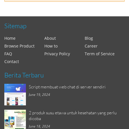
Sitemap
Home
About
Blog
Browse Product
How to
Career
FAQ
Privacy Policy
Term of Service
Contact
Berita Terbaru
Script membuat web chat di server sendiri
June 19, 2024
2 produk susu etawa untuk kesehatan yang perlu
dicoba
June 18, 2024