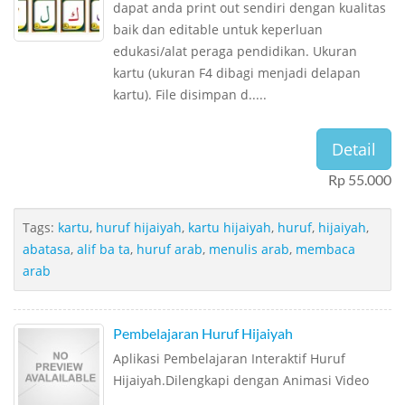
dapat anda print out sendiri dengan kualitas
baik dan editable untuk keperluan
edukasi/alat peraga pendidikan. Ukuran
kartu (ukuran F4 dibagi menjadi delapan
kartu). File disimpan d.....
Detail
Rp 55.000
Tags:
kartu
,
huruf hijaiyah
,
kartu hijaiyah
,
huruf
,
hijaiyah
,
abatasa
,
alif ba ta
,
huruf arab
,
menulis arab
,
membaca
arab
Pembelajaran Huruf Hijaiyah
Aplikasi Pembelajaran Interaktif Huruf
Hijaiyah.Dilengkapi dengan Animasi Video