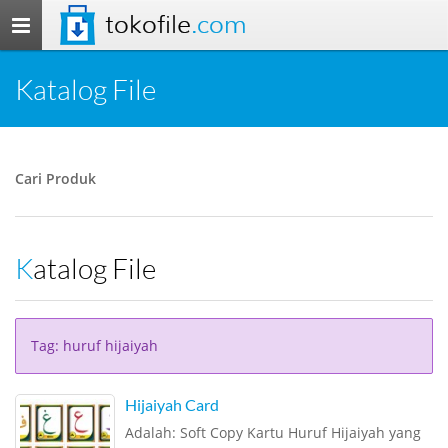
tokofile
.com
Toggle
navigation
Katalog File
Cari Produk
Katalog File
Tag: huruf hijaiyah
Hijaiyah Card
Adalah: Soft Copy Kartu Huruf Hijaiyah yang