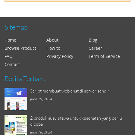
Sitemap
Home
About
Blog
Browse Product
How to
Career
FAQ
Privacy Policy
Term of Service
Contact
Berita Terbaru
Script membuat web chat di server sendiri
June 19, 2024
2 produk susu etawa untuk kesehatan yang perlu
dicoba
June 18, 2024