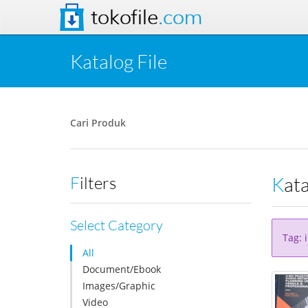
tokofile
.com
Katalog File
Cari Produk
Kat
Filters
Select Category
Tag: 
All
Document/Ebook
Images/Graphic
Video