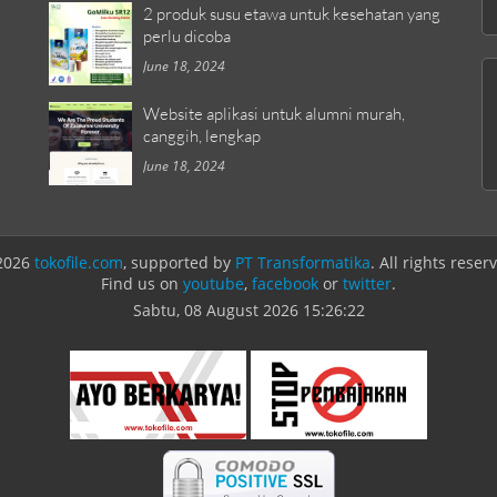
2 produk susu etawa untuk kesehatan yang
perlu dicoba
June 18, 2024
Website aplikasi untuk alumni murah,
canggih, lengkap
June 18, 2024
2026
tokofile.com
, supported by
PT Transformatika
. All rights reser
Find us on
youtube
,
facebook
or
twitter
.
Sabtu, 08 August 2026
15:26:22