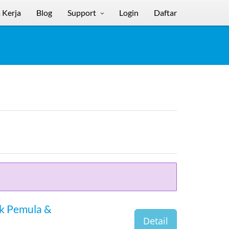
 Kerja
Blog
Support
Login
Daftar
uk Pemula &
Detail