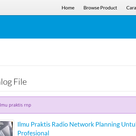
Home
Browse Product
Cara
alog File
ilmu praktis rnp
Ilmu Praktis Radio Network Planning Unt
Profesional