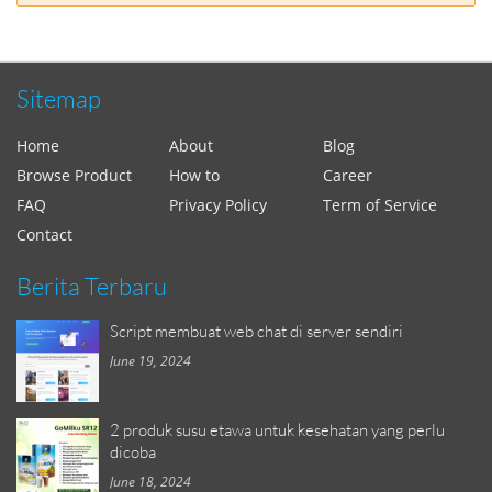
Sitemap
Home
About
Blog
Browse Product
How to
Career
FAQ
Privacy Policy
Term of Service
Contact
Berita Terbaru
Script membuat web chat di server sendiri
June 19, 2024
2 produk susu etawa untuk kesehatan yang perlu
dicoba
June 18, 2024