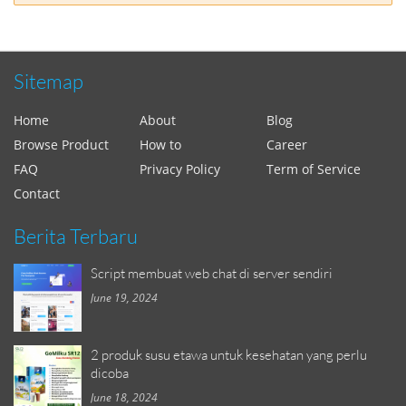
Sitemap
Home
About
Blog
Browse Product
How to
Career
FAQ
Privacy Policy
Term of Service
Contact
Berita Terbaru
Script membuat web chat di server sendiri
June 19, 2024
2 produk susu etawa untuk kesehatan yang perlu
dicoba
June 18, 2024