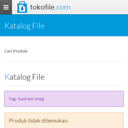
tokofile
.com
Toggle
navigation
Katalog File
Cari Produk
Katalog File
Tag: ilustrasi.imeg
Produk tidak ditemukan.