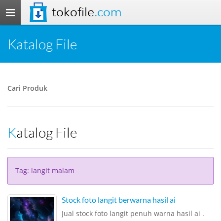
tokofile
.com
Toggle
navigation
Katalog File
Cari Produk
Katalog File
Tag: langit malam
Stock foto langit berwarna hasil ai
Jual stock foto langit penuh warna hasil ai .