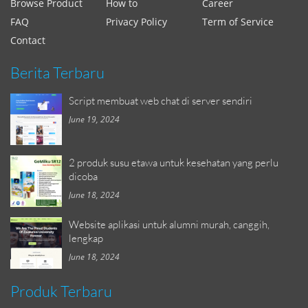
Browse Product
How to
Career
FAQ
Privacy Policy
Term of Service
Contact
Berita Terbaru
Script membuat web chat di server sendiri
June 19, 2024
2 produk susu etawa untuk kesehatan yang perlu
dicoba
June 18, 2024
Website aplikasi untuk alumni murah, canggih,
lengkap
June 18, 2024
Produk Terbaru