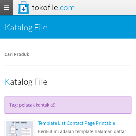
tokofile
.com
Toggle
navigation
Katalog File
Cari Produk
Katalog File
Tag: pelacak kontak a5
Template List Contact Page Printable
Berikut ini adalah template halaman daftar