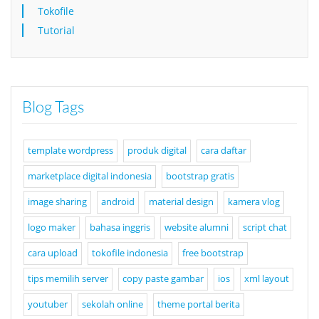
Tokofile
Tutorial
Blog Tags
template wordpress
produk digital
cara daftar
marketplace digital indonesia
bootstrap gratis
image sharing
android
material design
kamera vlog
logo maker
bahasa inggris
website alumni
script chat
cara upload
tokofile indonesia
free bootstrap
tips memilih server
copy paste gambar
ios
xml layout
youtuber
sekolah online
theme portal berita