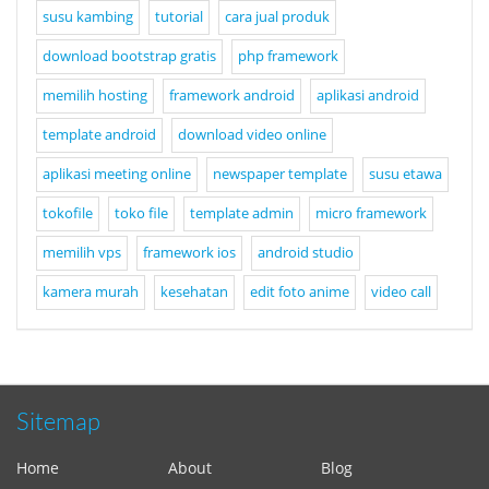
susu kambing
tutorial
cara jual produk
download bootstrap gratis
php framework
memilih hosting
framework android
aplikasi android
template android
download video online
aplikasi meeting online
newspaper template
susu etawa
tokofile
toko file
template admin
micro framework
memilih vps
framework ios
android studio
kamera murah
kesehatan
edit foto anime
video call
Sitemap
Home
About
Blog