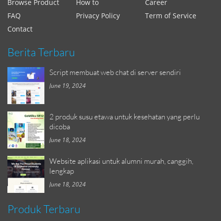
Browse Product
How to
Career
FAQ
Privacy Policy
Term of Service
Contact
Berita Terbaru
Script membuat web chat di server sendiri
June 19, 2024
2 produk susu etawa untuk kesehatan yang perlu
dicoba
June 18, 2024
Website aplikasi untuk alumni murah, canggih,
lengkap
June 18, 2024
Produk Terbaru