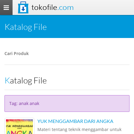
tokofile
.com
Toggle
navigation
Katalog File
Cari Produk
Katalog File
Tag: anak anak
YUK MENGGAMBAR DARI ANGKA
Materi tentang teknik menggambar untuk