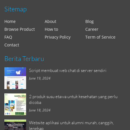
Sitemap
Home
About
Blog
Browse Product
How to
Career
FAQ
Privacy Policy
Term of Service
Contact
Berita Terbaru
Script membuat web chat di server sendiri
June 19, 2024
2 produk susu etawa untuk kesehatan yang perlu
dicoba
June 18, 2024
Website aplikasi untuk alumni murah, canggih,
lengkap