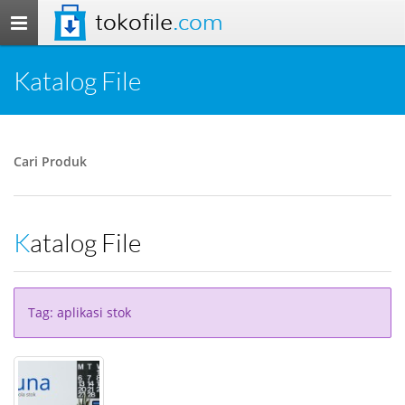
tokofile
.com
Toggle
navigation
Katalog File
Cari Produk
Katalog File
Tag: aplikasi stok