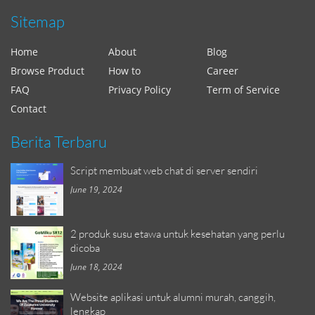
Sitemap
Home
About
Blog
Browse Product
How to
Career
FAQ
Privacy Policy
Term of Service
Contact
Berita Terbaru
Script membuat web chat di server sendiri
June 19, 2024
2 produk susu etawa untuk kesehatan yang perlu
dicoba
June 18, 2024
Website aplikasi untuk alumni murah, canggih,
lengkap