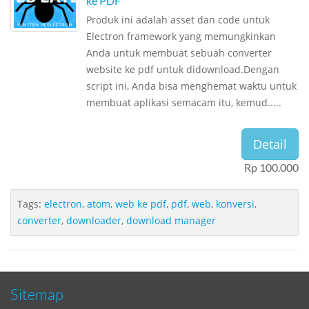
ke PDF
Produk ini adalah asset dan code untuk
Electron framework yang memungkinkan
Anda untuk membuat sebuah converter
website ke pdf untuk didownload.Dengan
script ini, Anda bisa menghemat waktu untuk
membuat aplikasi semacam itu, kemud.....
Detail
Rp 100.000
Tags:
electron
,
atom
,
web ke pdf
,
pdf
,
web
,
konversi
,
converter
,
downloader
,
download manager
Sitemap