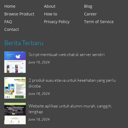
Home
About
Blog
Browse Product
How to
Career
FAQ
Privacy Policy
Term of Service
Contact
Berita Terbaru
Script membuat web chat di server sendiri
June 19, 2024
2 produk susu etawa untuk kesehatan yang perlu
dicoba
June 18, 2024
Website aplikasi untuk alumni murah, canggih,
lengkap
June 18, 2024