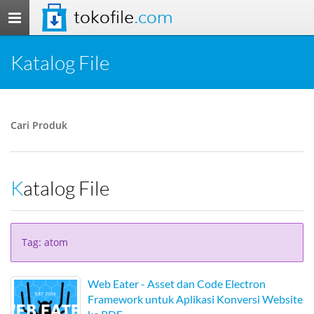
tokofile
.com
Toggle
navigation
Katalog File
Cari Produk
Katalog File
Tag: atom
Web Eater - Asset dan Code Electron
Framework untuk Aplikasi Konversi Website