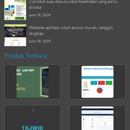
2 produk susu etawa untuk kesehatan yang perlu
dicoba
June 18, 2024
Website aplikasi untuk alumni murah, canggih,
lengkap
June 18, 2024
Produk Terbaru