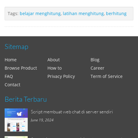
Tags:
belajar menghitung
,
latihan menghitung
,
berhitung
Sitemap
Home
About
Blog
Browse Product
How to
Career
FAQ
Privacy Policy
Term of Service
Contact
Berita Terbaru
Script membuat web chat di server sendiri
June 19, 2024