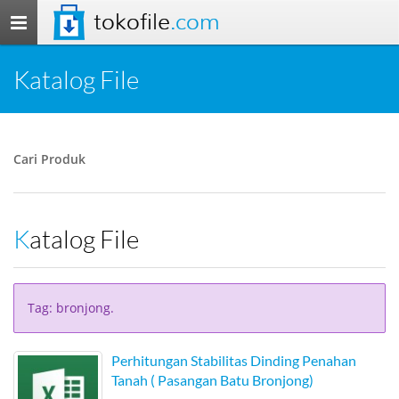
tokofile
.com
Toggle
navigation
Katalog File
Cari Produk
Katalog File
Tag: bronjong.
Perhitungan Stabilitas Dinding Penahan
Tanah ( Pasangan Batu Bronjong)