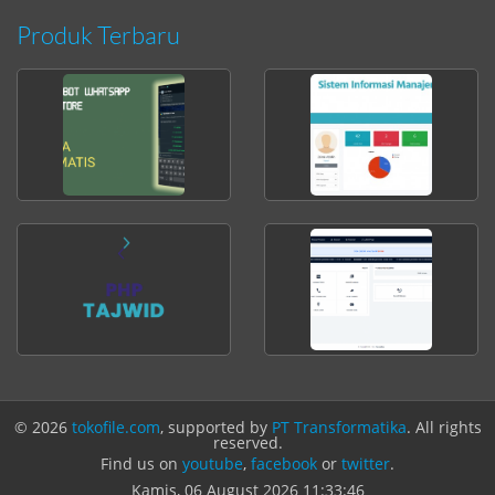
Produk Terbaru
© 2026
tokofile.com
, supported by
PT Transformatika
. All rights
reserved.
Find us on
youtube
,
facebook
or
twitter
.
Kamis, 06 August 2026
11:33:46