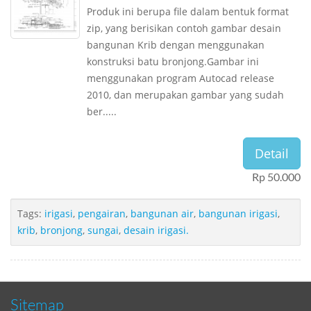
Produk ini berupa file dalam bentuk format
zip, yang berisikan contoh gambar desain
bangunan Krib dengan menggunakan
konstruksi batu bronjong.Gambar ini
menggunakan program Autocad release
2010, dan merupakan gambar yang sudah
ber.....
Detail
Rp 50.000
Tags:
irigasi
,
pengairan
,
bangunan air
,
bangunan irigasi
,
krib
,
bronjong
,
sungai
,
desain irigasi.
Sitemap