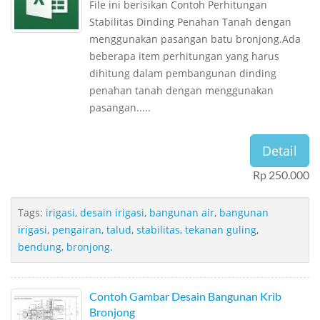
File ini berisikan Contoh Perhitungan
Stabilitas Dinding Penahan Tanah dengan
menggunakan pasangan batu bronjong.Ada
beberapa item perhitungan yang harus
dihitung dalam pembangunan dinding
penahan tanah dengan menggunakan
pasangan.....
Detail
Rp 250.000
Tags:
irigasi
,
desain irigasi
,
bangunan air
,
bangunan
irigasi
,
pengairan
,
talud
,
stabilitas
,
tekanan guling
,
bendung
,
bronjong.
Contoh Gambar Desain Bangunan Krib
Bronjong