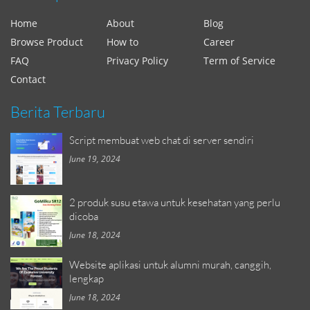
Home
About
Blog
Browse Product
How to
Career
FAQ
Privacy Policy
Term of Service
Contact
Berita Terbaru
Script membuat web chat di server sendiri
June 19, 2024
2 produk susu etawa untuk kesehatan yang perlu
dicoba
June 18, 2024
Website aplikasi untuk alumni murah, canggih,
lengkap
June 18, 2024