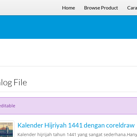
Home
Browse Product
Cara
alog File
editable
Kalender Hijriyah 1441 dengan coreldraw
Kalender hijrijah tahun 1441 yang sangat sederhana.Hany