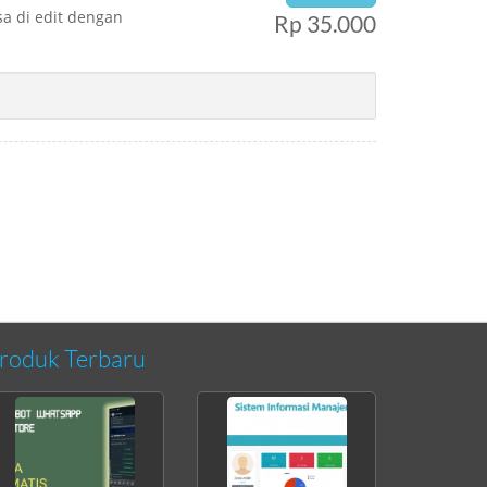
sa di edit dengan
Rp 35.000
roduk Terbaru