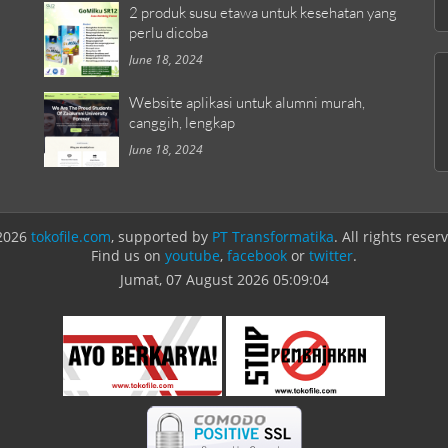
2 produk susu etawa untuk kesehatan yang
perlu dicoba
June 18, 2024
Website aplikasi untuk alumni murah,
canggih, lengkap
June 18, 2024
2026
tokofile.com
, supported by
PT Transformatika
. All rights reser
Find us on
youtube
,
facebook
or
twitter
.
Jumat, 07 August 2026
05:09:04