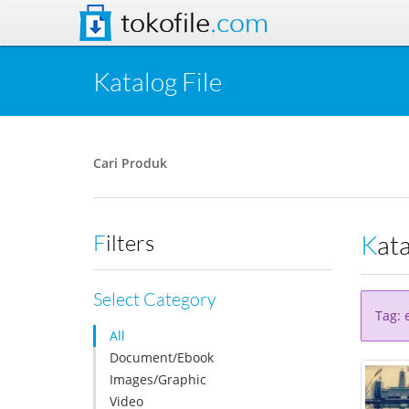
tokofile
.com
Katalog File
Cari Produk
Kat
Filters
Select Category
Tag: 
All
Document/Ebook
Images/Graphic
Video