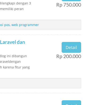
 dilengkapi dengan 3
Rp 750.000
 memiliki peran
asi pos
,
web programmer
Laravel dan
Detail
Rp 200.000
log ini dibangun
araveldengan
 karena fitur yang