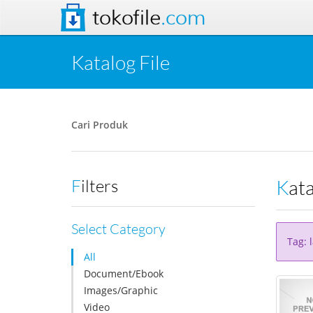
tokofile
.com
Katalog File
Cari Produk
Kat
Filters
Select Category
Tag: 
All
Document/Ebook
Images/Graphic
Video