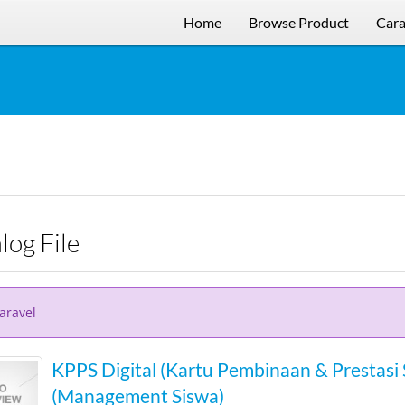
Home
Browse Product
Cara
alog File
laravel
KPPS Digital (Kartu Pembinaan & Prestasi 
(Management Siswa)