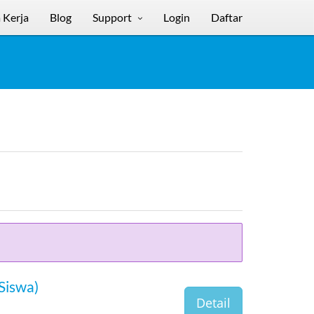
 Kerja
Blog
Support
Login
Daftar
Siswa)
Detail