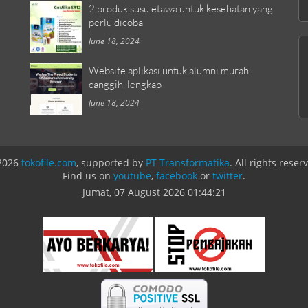
2 produk susu etawa untuk kesehatan yang
perlu dicoba
June 18, 2024
Website aplikasi untuk alumni murah,
canggih, lengkap
June 18, 2024
2026
tokofile.com
, supported by
PT Transformatika
. All rights reser
Find us on
youtube
,
facebook
or
twitter
.
Jumat, 07 August 2026
01:44:21