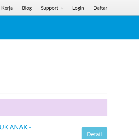
 Kerja
Blog
Support
Login
Daftar
K ANAK -
Detail