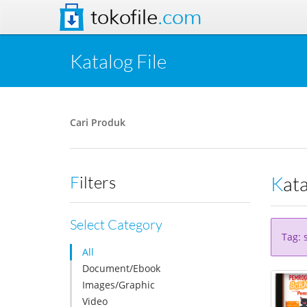
tokofile
.com
Katalog File
Cari Produk
Kat
Filters
Select Category
Tag: 
All
Document/Ebook
Images/Graphic
Video