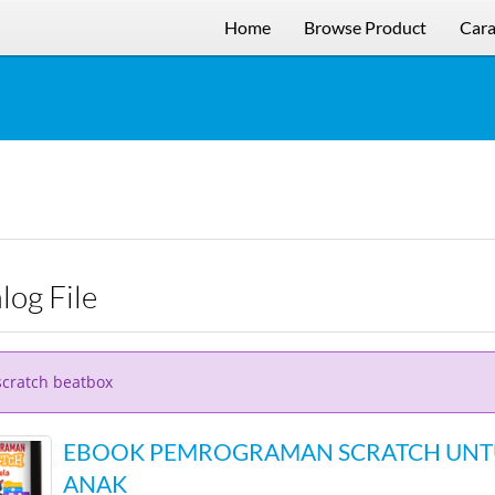
Home
Browse Product
Cara
alog File
scratch beatbox
EBOOK PEMROGRAMAN SCRATCH UNTU
ANAK