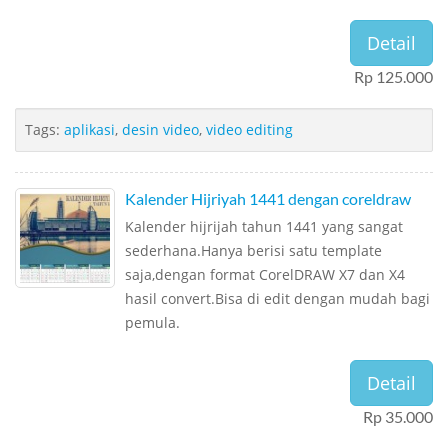
Detail
Rp 125.000
Tags:
aplikasi
,
desin video
,
video editing
Kalender Hijriyah 1441 dengan coreldraw
Kalender hijrijah tahun 1441 yang sangat
sederhana.Hanya berisi satu template
saja,dengan format CorelDRAW X7 dan X4
hasil convert.Bisa di edit dengan mudah bagi
pemula.
Detail
Rp 35.000