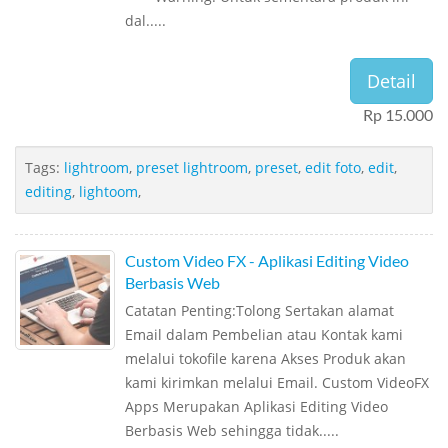
dal.....
Detail
Rp 15.000
Tags:
lightroom
,
preset lightroom
,
preset
,
edit foto
,
edit
,
editing
,
lightoom
,
Custom Video FX - Aplikasi Editing Video
Berbasis Web
Catatan Penting:Tolong Sertakan alamat
Email dalam Pembelian atau Kontak kami
melalui tokofile karena Akses Produk akan
kami kirimkan melalui Email. Custom VideoFX
Apps Merupakan Aplikasi Editing Video
Berbasis Web sehingga tidak.....