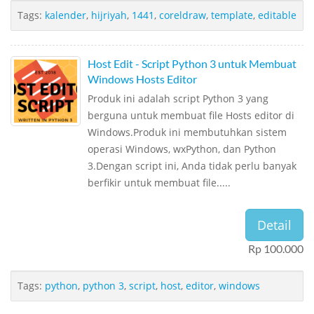
Tags:
kalender
,
hijriyah
,
1441
,
coreldraw
,
template
,
editable
Host Edit - Script Python 3 untuk Membuat
Windows Hosts Editor
Produk ini adalah script Python 3 yang
berguna untuk membuat file Hosts editor di
Windows.Produk ini membutuhkan sistem
operasi Windows, wxPython, dan Python
3.Dengan script ini, Anda tidak perlu banyak
berfikir untuk membuat file.....
Detail
Rp 100.000
Tags:
python
,
python 3
,
script
,
host
,
editor
,
windows