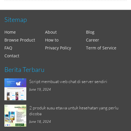
Sitemap
Home
About
Blog
Browse Product
How to
Career
FAQ
Privacy Policy
Term of Service
Contact
Berita Terbaru
Script membuat web chat di server sendiri
June 19, 2024
2 produk susu etawa untuk kesehatan yang perlu
dicoba
June 18, 2024