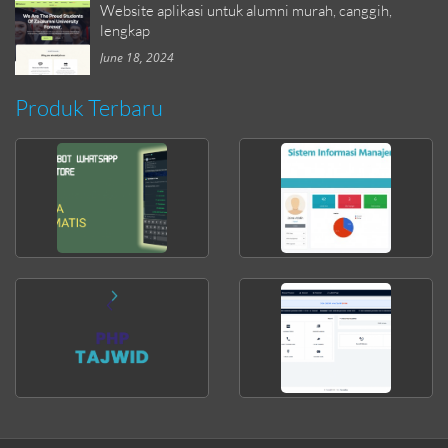
Website aplikasi untuk alumni murah, canggih,
lengkap
June 18, 2024
Produk Terbaru