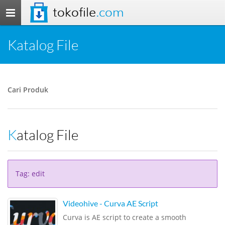
tokofile
.com
Toggle
navigation
Katalog File
Cari Produk
Katalog File
Tag: edit
Videohive - Curva AE Script
Curva is AE script to create a smooth