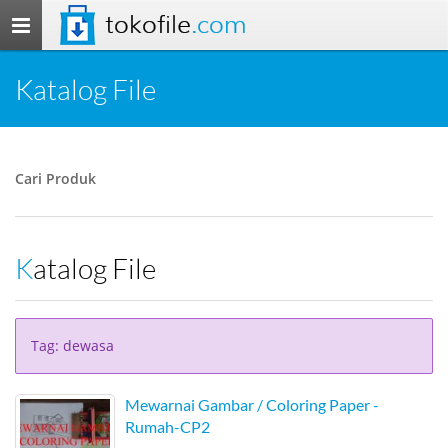
tokofile
.com
Toggle
navigation
Katalog File
Cari Produk
Katalog File
Tag: dewasa
Mewarnai Gambar / Coloring Paper -
Rumah-CP2