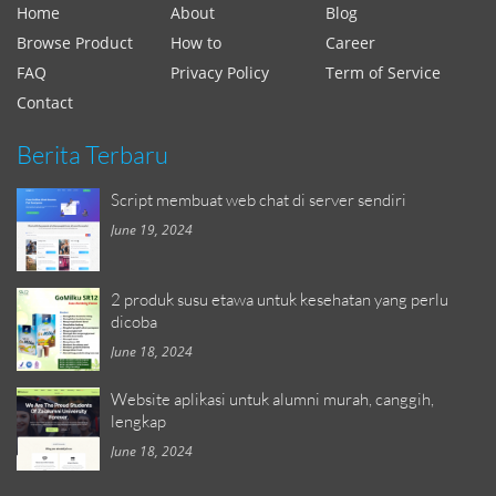
Home
About
Blog
Browse Product
How to
Career
FAQ
Privacy Policy
Term of Service
Contact
Berita Terbaru
Script membuat web chat di server sendiri
June 19, 2024
2 produk susu etawa untuk kesehatan yang perlu
dicoba
June 18, 2024
Website aplikasi untuk alumni murah, canggih,
lengkap
June 18, 2024