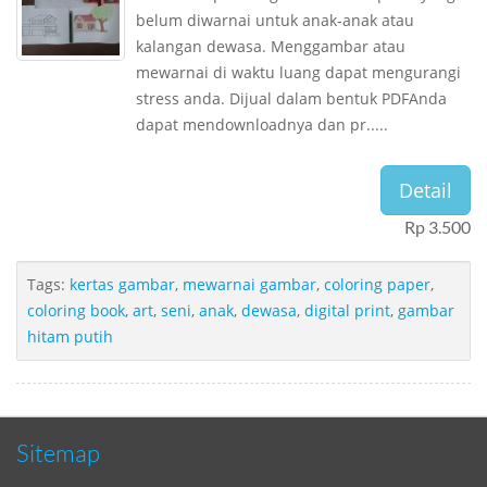
belum diwarnai untuk anak-anak atau
kalangan dewasa. Menggambar atau
mewarnai di waktu luang dapat mengurangi
stress anda. Dijual dalam bentuk PDFAnda
dapat mendownloadnya dan pr.....
Detail
Rp 3.500
Tags:
kertas gambar
,
mewarnai gambar
,
coloring paper
,
coloring book
,
art
,
seni
,
anak
,
dewasa
,
digital print
,
gambar
hitam putih
Sitemap