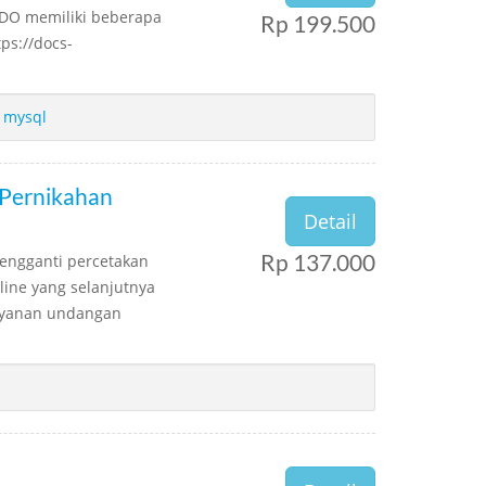
UDO memiliki beberapa
Rp 199.500
ps://docs-
,
mysql
 Pernikahan
Detail
Rp 137.000
pengganti percetakan
ine yang selanjutnya
ayanan undangan