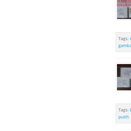
Tags:
gamba
Tags:
putih