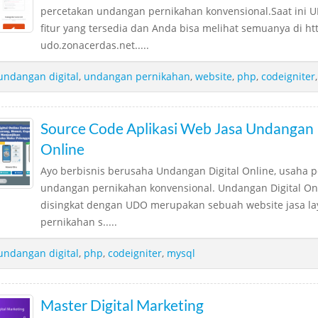
percetakan undangan pernikahan konvensional.Saat ini 
fitur yang tersedia dan Anda bisa melihat semuanya di htt
udo.zonacerdas.net.....
undangan digital
,
undangan pernikahan
,
website
,
php
,
codeigniter
Source Code Aplikasi Web Jasa Undangan
Online
Ayo berbisnis berusaha Undangan Digital Online, usaha 
undangan pernikahan konvensional. Undangan Digital Onl
disingkat dengan UDO merupakan sebuah website jasa l
pernikahan s.....
undangan digital
,
php
,
codeigniter
,
mysql
Master Digital Marketing