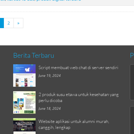
2
»
Berita Terbaru
P
Script membuat web chat di server sendiri
June 19, 2024
2 produk susu etawa untuk kesehatan yang
perlu dicoba
June 18, 2024
Website aplikasi untuk alumni murah,
canggih, lengkap