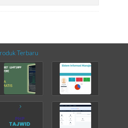
roduk Terbaru