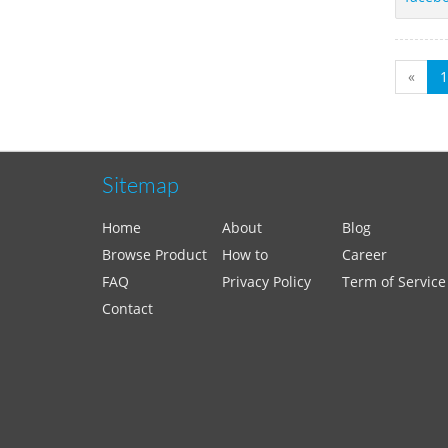
«
1
Sitemap
Home
About
Blog
Browse Product
How to
Career
FAQ
Privacy Policy
Term of Service
Contact