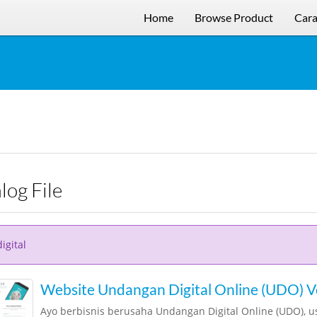
Home
Browse Product
Cara
alog File
igital
Website Undangan Digital Online (UDO) Ve
Ayo berbisnis berusaha Undangan Digital Online (UDO), 