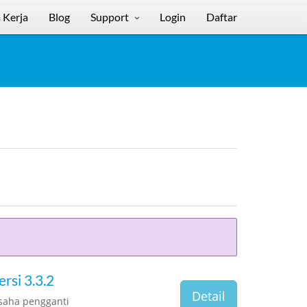
 Kerja
Blog
Support
Login
Daftar
rsi 3.3.2
Detail
usaha pengganti