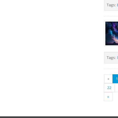
Tags:
Tags:
«
1
22
»