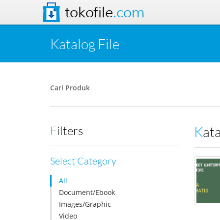
tokofile
.com
Katalog File
Cari Produk
Kat
Filters
Select Category
All
Document/Ebook
Images/Graphic
Video