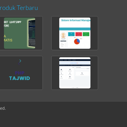
roduk Terbaru
ved.