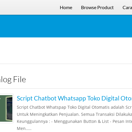
Home
Browse Product
Cara
alog File
Script Chatbot Whatsapp Toko Digital Oto
Script Chatbot Whatspap Toko Digital Otomatis adalah Scr
Untuk Meningkatkan Penjualan. Semua Transaksi Dilakuka
Keunggulannya : - Menggunakan Button & List - Pesan Inte
Men.....