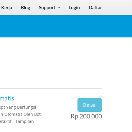
 Kerja
Blog
Support
Login
Daftar
matis
Detail
ipt Yang Berfungsi
n Otomatis Oleh Bot
Rp 200.000
raktif - Tampilan