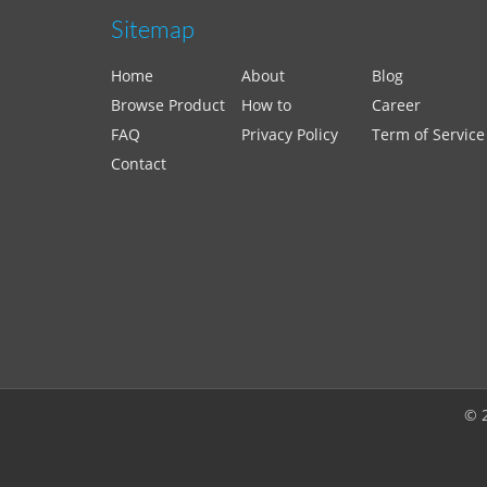
Sitemap
Home
About
Blog
Browse Product
How to
Career
FAQ
Privacy Policy
Term of Service
Contact
© 