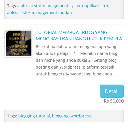
Tags:
aplikasi stok management system
,
aplikasi stok
,
aplikasi stok management mudah
TUTORIAL MEMBUAT BLOG YANG
MENGHASILKAN UANG UNTUK PEMULA
Berikut adalah uraian mengenai apa yang
akan anda pelajari: 1 – Memilih nama blog
dan niche yang anda sukai 2– Setting blog
hosting dan Wordpress (platform tebraik
untuk blogger) 3– Mendesign blog anda .....
Detail
Rp 50.000
Tags:
blogging tutorial
,
blogging
,
wordpress
,