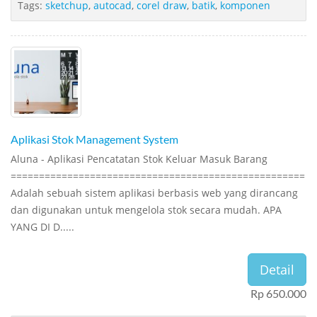
Tags:
sketchup
,
autocad
,
corel draw
,
batik
,
komponen
Aplikasi Stok Management System
Aluna - Aplikasi Pencatatan Stok Keluar Masuk Barang
====================================================
Adalah sebuah sistem aplikasi berbasis web yang dirancang
dan digunakan untuk mengelola stok secara mudah. APA
YANG DI D.....
Detail
Rp 650.000