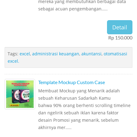
mereka yang membutuhkan berbagai data
sebagai acuan pengembangan.....
Detail
Rp 150.000
Tags:
excel
,
administrasi keuangan
,
akuntansi
,
otomatisasi
excel.
Template Mockup Custom Case
Membuat Mockup yang Menarik adalah
sebuah Keharusan Sadarkah Kamu
bahwa 90% orang berhenti scrolling timeline
dan ngelirik sebuah iklan karena faktor
desain Promosi yang menarik, sebelum
akhirnya mer.....