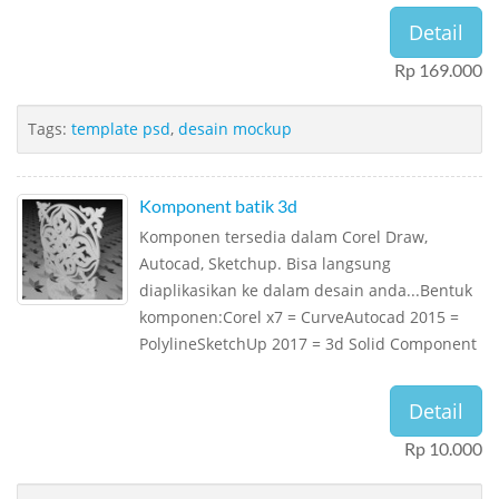
Detail
Rp 169.000
Tags:
template psd
,
desain mockup
Komponent batik 3d
Komponen tersedia dalam Corel Draw,
Autocad, Sketchup. Bisa langsung
diaplikasikan ke dalam desain anda...Bentuk
komponen:Corel x7 = CurveAutocad 2015 =
PolylineSketchUp 2017 = 3d Solid Component
Detail
Rp 10.000