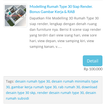
Modelling Rumah Type 30 Siap Render.
Bonus Gambar Kerja & RAB
Dapatkan File Modelling 3D Rumah Type 30
siap render, lengkap dengan denah ruang
dan furniture nya. Berisi 8 scene siap render
yang terdiri dari view siang hari, view sore
hari, view depan, view samping kiri, view
samping kanan, v.....
Detail
Rp 100.000
Tags:
desain rumah type 30
,
desain rumah minimalis type
30
,
gambar kerja rumah type 30
,
rab rumah 30
,
download
desain type 30 skp
,
render desain rumah type 30
,
desain
rumah subsidi