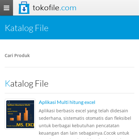
tokofile
.com
Toggle
navigation
Katalog File
Cari Produk
Katalog File
Aplikasi Multi hitung excel
Aplikasi berbasis excel yang telah didesain
sederhana, sistematis otomatis dan fleksibel
untuk berbagai kebutuhan pencatatan
keuangan dan lain sebagainya.Cocok untuk