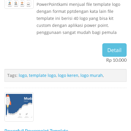
PowerPointkami menjual file template logo
dengan format pptdengan kata lain file
template ini berisi 40 logo yang bisa kit
custom dengan aplikasi power point.
penggunaan sangat mudah bagi pemula
Detail
Rp 10.000
Tags:
logo
,
template logo
,
logo keren
,
logo murah
,
Powerfull Powerpoint Template