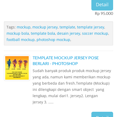
Detail
Rp 95.000
Tags:
mockup
,
mockup jersey
,
template
,
template jersey
,
mockup bola
,
template bola
,
desain jersey
,
soccer mockup
,
football mockup
,
photoshop mockup
,
TEMPLATE MOCKUP JERSEY POSE
BERLARI - PHOTOSHOP
Sudah banyak produk produk mockup jersey
yang ada, namun kami memberikan mockup
yang berbeda dan fresh.Template (Mockup)
ini dilengkapi dengan smart object yang
lengkap, mulai dari1. Jersey2. Lengan
Jersey 3. .....