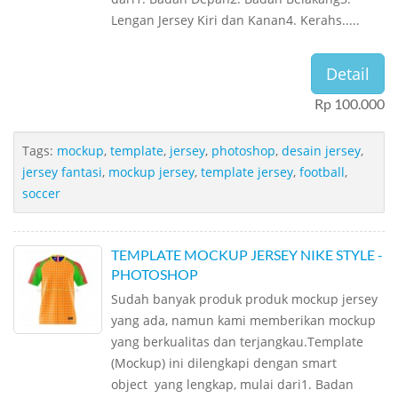
Lengan Jersey Kiri dan Kanan4. Kerahs.....
Detail
Rp 100.000
Tags:
mockup
,
template
,
jersey
,
photoshop
,
desain jersey
,
jersey fantasi
,
mockup jersey
,
template jersey
,
football
,
soccer
TEMPLATE MOCKUP JERSEY NIKE STYLE -
PHOTOSHOP
Sudah banyak produk produk mockup jersey
yang ada, namun kami memberikan mockup
yang berkualitas dan terjangkau.Template
(Mockup) ini dilengkapi dengan smart
object yang lengkap, mulai dari1. Badan