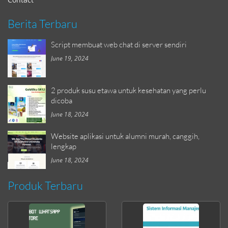
Berita Terbaru
Script membuat web chat di server sendiri
June 19, 2024
2 produk susu etawa untuk kesehatan yang perlu
dicoba
June 18, 2024
Website aplikasi untuk alumni murah, canggih,
lengkap
June 18, 2024
Produk Terbaru