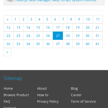
«
1
2
3
4
5
6
7
8
9
10
11
12
13
14
15
16
17
18
19
20
21
22
23
24
25
26
27
28
29
30
31
32
33
34
35
36
37
38
39
40
41
»
Sitemap
Home
About
Blog
Browse Product
How to
Career
FAQ
Privacy Policy
Term of Service
Contact