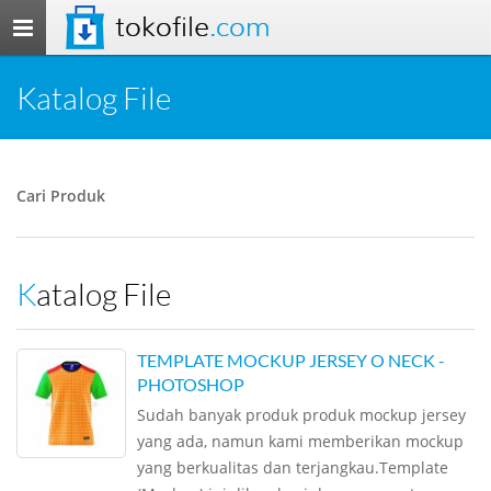
tokofile
.com
Toggle
navigation
Katalog File
Cari Produk
Katalog File
TEMPLATE MOCKUP JERSEY O NECK -
PHOTOSHOP
Sudah banyak produk produk mockup jersey
yang ada, namun kami memberikan mockup
yang berkualitas dan terjangkau.Template