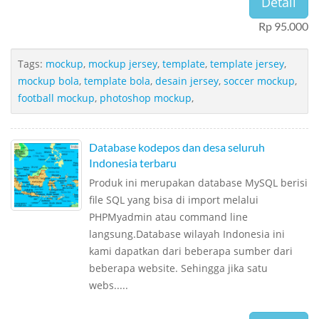
Detail
Rp 95.000
Tags:
mockup
,
mockup jersey
,
template
,
template jersey
,
mockup bola
,
template bola
,
desain jersey
,
soccer mockup
,
football mockup
,
photoshop mockup
,
Database kodepos dan desa seluruh
Indonesia terbaru
Produk ini merupakan database MySQL berisi
file SQL yang bisa di import melalui
PHPMyadmin atau command line
langsung.Database wilayah Indonesia ini
kami dapatkan dari beberapa sumber dari
beberapa website. Sehingga jika satu
webs.....