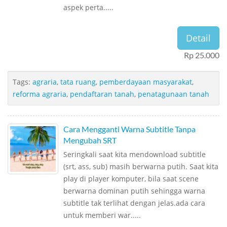
aspek perta.....
Detail
Rp 25.000
Tags:
agraria
,
tata ruang
,
pemberdayaan masyarakat
,
reforma agraria
,
pendaftaran tanah
,
penatagunaan tanah
Cara Mengganti Warna Subtitle Tanpa
Mengubah SRT
Seringkali saat kita mendownload subtitle
(srt, ass, sub) masih berwarna putih. Saat kita
play di player komputer, bila saat scene
berwarna dominan putih sehingga warna
subtitle tak terlihat dengan jelas.ada cara
untuk memberi war.....