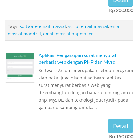
Rp 200.000
Tags:
software email massal
,
script email massal
,
email
massal mandrill
,
email massal phpmailer
Aplikasi Pengarsipan surat menyurat
berbasis web dengan PHP dan Mysql
Software Arsum, merupakan sebuah program
siap pakai juga disebut software aplikasi
surat menyurat berbasis web yang
dikembangkan dengan bahasa pemrograman
php, MySQL, dan teknologi jquery.Klik pada
gambar disamping untuk.....
Detail
Rp 150.000