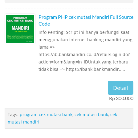
Program PHP cek mutasi Mandiri Full Source
Code
Info Penting: Script ini hanya berfungsi saat
menggunakan internet banking mandiri yang
lama =>
https://ib.bankmandiri.co.id/retail/Login.do?
action=form&lang=in_IDUntuk yang terbaru
tidak bisa => https://ibank.bankmandir.....
Detail
Rp 300.000
Tags:
program cek mutasi bank
,
cek mutasi bank
,
cek
mutasi mandiri