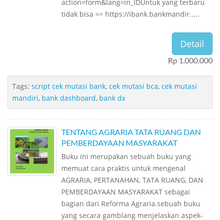
action=form&lang=in_IDUntuk yang terbaru
tidak bisa => https://ibank.bankmandir.....
Detail
Rp 1.000.000
Tags:
script cek mutasi bank
,
cek mutasi bca
,
cek mutasi
mandiri
,
bank dashboard
,
bank dx
TENTANG AGRARIA TATA RUANG DAN
PEMBERDAYAAN MASYARAKAT
Buku ini merupakan sebuah buku yang
memuat cara praktis untuk mengenal
AGRARIA, PERTANAHAN, TATA RUANG, DAN
PEMBERDAYAAN MASYARAKAT sebagai
bagian dari Reforma Agraria.sebuah buku
yang secara gamblang menjelaskan aspek-