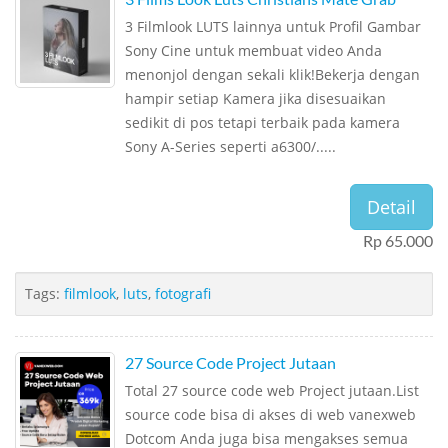
3 Filmlook LUTS lainnya untuk Profil Gambar
Sony Cine untuk membuat video Anda
menonjol dengan sekali klik!Bekerja dengan
hampir setiap Kamera jika disesuaikan
sedikit di pos tetapi terbaik pada kamera
Sony A-Series seperti a6300/.....
Detail
Rp 65.000
Tags:
filmlook
,
luts
,
fotografi
27 Source Code Project Jutaan
Total 27 source code web Project jutaan.List
source code bisa di akses di web vanexweb
Dotcom Anda juga bisa mengakses semua