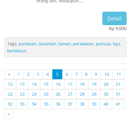
orang lain. Walaupun.....
Detail
Rp 9.000
Tags:
panduan
,
tanaman
,
taman
,
perawatan
,
pemula
,
tips
,
berkebun
,
«
1
2
3
4
5
6
7
8
9
10
11
12
13
14
15
16
17
18
19
20
21
22
23
24
25
26
27
28
29
30
31
32
33
34
35
36
37
38
39
40
41
»