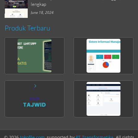
lengkap
June 18, 2024
Produk Terbaru
© 2026
tokofile.com
, supported by
PT Transformatika
. All rights