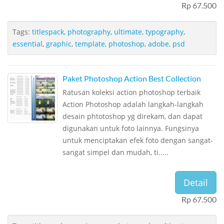
Rp 67.500
Tags:
titlespack
,
photography
,
ultimate
,
typography
,
essential
,
graphic
,
template
,
photoshop
,
adobe
,
psd
Paket Photoshop Action Best Collection
Ratusan koleksi action photoshop terbaik
Action Photoshop adalah langkah-langkah
desain phtotoshop yg direkam, dan dapat
digunakan untuk foto lainnya. Fungsinya
untuk menciptakan efek foto dengan sangat-
sangat simpel dan mudah, ti.....
Detail
Rp 67.500