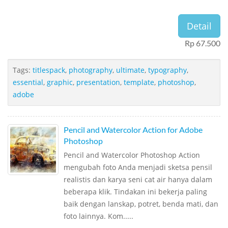
Detail
Rp 67.500
Tags:
titlespack
,
photography
,
ultimate
,
typography
,
essential
,
graphic
,
presentation
,
template
,
photoshop
,
adobe
Pencil and Watercolor Action for Adobe
Photoshop
Pencil and Watercolor Photoshop Action
mengubah foto Anda menjadi sketsa pensil
realistis dan karya seni cat air hanya dalam
beberapa klik. Tindakan ini bekerja paling
baik dengan lanskap, potret, benda mati, dan
foto lainnya. Kom.....