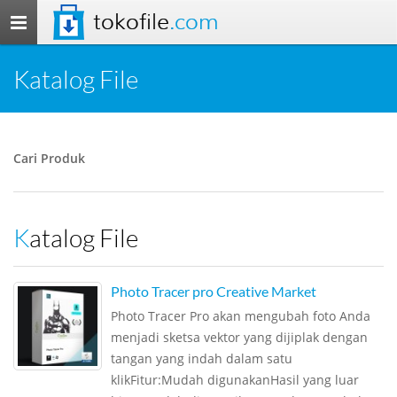
tokofile
.com
Toggle
navigation
Katalog File
Cari Produk
Katalog File
Photo Tracer pro Creative Market
Photo Tracer Pro akan mengubah foto Anda
menjadi sketsa vektor yang dijiplak dengan
tangan yang indah dalam satu
klikFitur:Mudah digunakanHasil yang luar