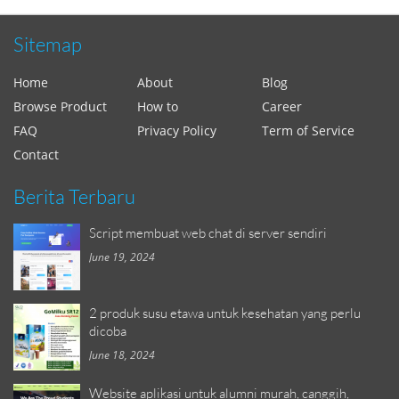
Sitemap
Home
About
Blog
Browse Product
How to
Career
FAQ
Privacy Policy
Term of Service
Contact
Berita Terbaru
Script membuat web chat di server sendiri
June 19, 2024
2 produk susu etawa untuk kesehatan yang perlu
dicoba
June 18, 2024
Website aplikasi untuk alumni murah, canggih,