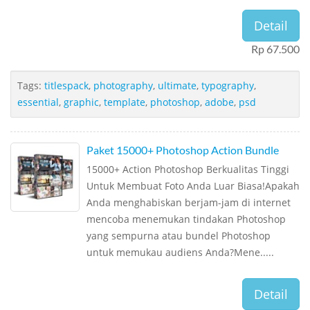
Detail
Rp 67.500
Tags:
titlespack
,
photography
,
ultimate
,
typography
,
essential
,
graphic
,
template
,
photoshop
,
adobe
,
psd
Paket 15000+ Photoshop Action Bundle
15000+ Action Photoshop Berkualitas Tinggi
Untuk Membuat Foto Anda Luar Biasa!Apakah
Anda menghabiskan berjam-jam di internet
mencoba menemukan tindakan Photoshop
yang sempurna atau bundel Photoshop
untuk memukau audiens Anda?Mene.....
Detail