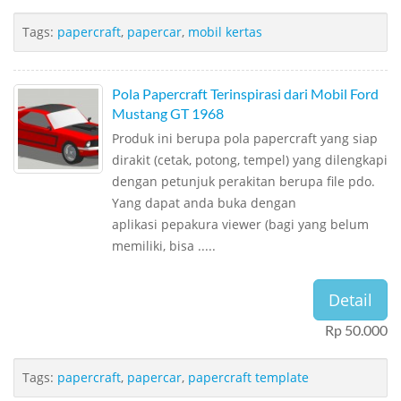
Tags:
papercraft
,
papercar
,
mobil kertas
Pola Papercraft Terinspirasi dari Mobil Ford
Mustang GT 1968
Produk ini berupa pola papercraft yang siap
dirakit (cetak, potong, tempel) yang dilengkapi
dengan petunjuk perakitan berupa file pdo.
Yang dapat anda buka dengan
aplikasi pepakura viewer (bagi yang belum
memiliki, bisa .....
Detail
Rp 50.000
Tags:
papercraft
,
papercar
,
papercraft template