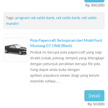
Rp 300.000
Tags:
program cek saldo bank
,
cek saldo bank
,
cek saldo
mandiri
Pola Papercraft Terinspirasi dari Mobil Ford
Mustang GT 1968 (Black)
Produk ini berupa pola papercraft yang siap
dirakit (cetak, potong, tempel) yang dilengkapi
dengan petunjuk perakitan berupa file pdo.
Yang dapat anda buka dengan
aplikasi pepakura viewer (bagi yang belum
memiliki softwa.....
Detail
Rp 50.000