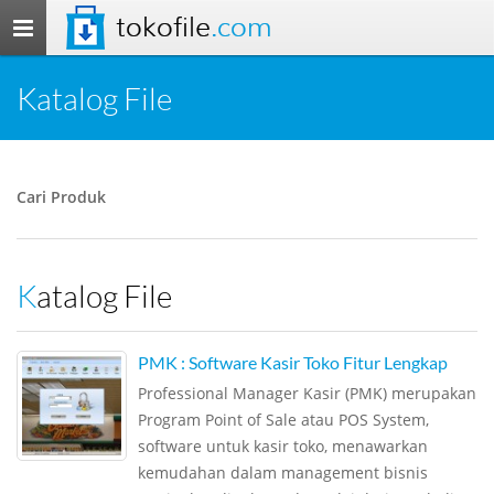
tokofile
.com
Toggle
navigation
Katalog File
Cari Produk
Katalog File
PMK : Software Kasir Toko Fitur Lengkap
Professional Manager Kasir (PMK) merupakan
Program Point of Sale atau POS System,
software untuk kasir toko, menawarkan
kemudahan dalam management bisnis