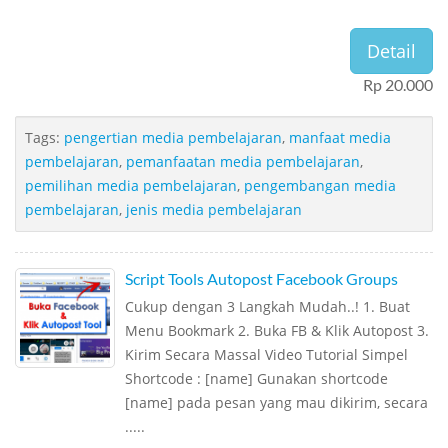
Detail
Rp 20.000
Tags:
pengertian media pembelajaran
,
manfaat media
pembelajaran
,
pemanfaatan media pembelajaran
,
pemilihan media pembelajaran
,
pengembangan media
pembelajaran
,
jenis media pembelajaran
Script Tools Autopost Facebook Groups
Cukup dengan 3 Langkah Mudah..! 1. Buat
Menu Bookmark 2. Buka FB & Klik Autopost 3.
Kirim Secara Massal Video Tutorial Simpel
Shortcode : [name] Gunakan shortcode
[name] pada pesan yang mau dikirim, secara
.....