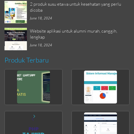
2 produk susu etawa untuk kesehatan yang perlu
dicoba
June 18, 2024
Website aplikasi untuk alumni murah, canggih,
lengkap
June 18, 2024
Produk Terbaru