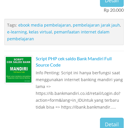
Detail
Rp 20.000
Tags:
ebook media pembelajaran
,
pembelajaran jarak jauh
,
e-learning
,
kelas virtual
,
pemanfaatan internet dalam
pembelajaran
Script PHP cek saldo Bank Mandiri Full
Source Code
Info Penting: Script ini hanya berfungsi saat
menggunakan internet banking mandiri yang
lama =>
https://ib.bankmandiri.co.id/retail/Login.do?
action=form&lang=in_IDUntuk yang terbaru
tidak bisa => https://ibank.bankmandir.....
Detail